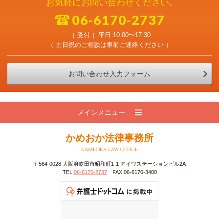
お気軽にお問い合わせください。
06-6170-2737
［ 受付 ］平日 10:00〜17:30
（ 土日祝のご相談は事前ご連絡ください ）
お問い合わせ入力フォーム
メインメニュー
かめおか法律事務所
kameoka law office
〒564-0028 大阪府吹田市昭和町1-1 アイワステーションビル2A
TEL.
06-6170-2737
FAX.06-6170-3400