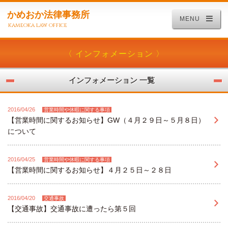
かめおか法律事務所
MENU
kameoka law office
〈 インフォメーション 〉
インフォメーション 一覧
2016/04/26
営業時間や休暇に関する事項
【営業時間に関するお知らせ】GW（４月２９日～５月８日）
について
2016/04/25
営業時間や休暇に関する事項
【営業時間に関するお知らせ】４月２５日～２８日
2016/04/20
交通事故
【交通事故】交通事故に遭ったら第５回