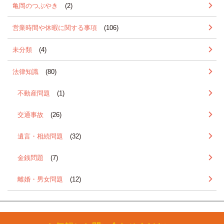
亀岡のつぶやき
(2)
営業時間や休暇に関する事項
(106)
未分類
(4)
法律知識
(80)
不動産問題
(1)
交通事故
(26)
遺言・相続問題
(32)
金銭問題
(7)
離婚・男女問題
(12)