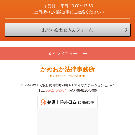
［ 受付 ］平日 10:00〜17:30
（ 土日祝のご相談は事前ご連絡ください ）
お問い合わせ入力フォーム
メインメニュー
かめおか法律事務所
kameoka law office
〒564-0028 大阪府吹田市昭和町1-1 アイワステーションビル2A
TEL.
06-6170-2737
FAX.06-6170-3400