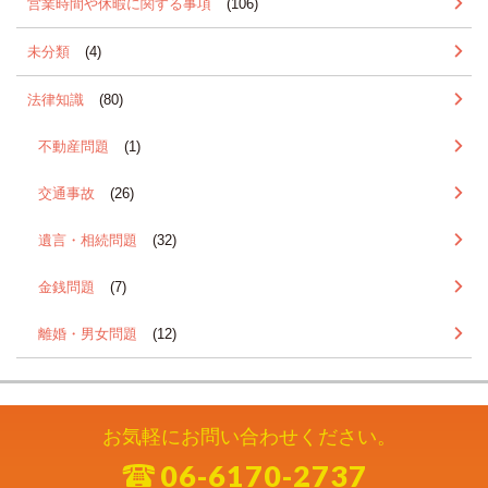
営業時間や休暇に関する事項
(106)
未分類
(4)
法律知識
(80)
不動産問題
(1)
交通事故
(26)
遺言・相続問題
(32)
金銭問題
(7)
離婚・男女問題
(12)
お気軽にお問い合わせください。
06-6170-2737