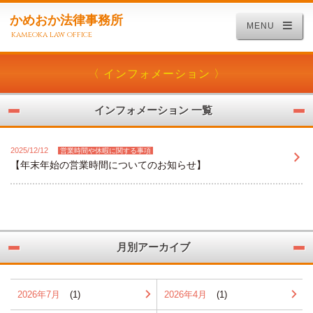
かめおか法律事務所
MENU
kameoka law office
〈 インフォメーション 〉
インフォメーション 一覧
2025/12/12
営業時間や休暇に関する事項
【年末年始の営業時間についてのお知らせ】
月別アーカイブ
2026年7月
(1)
2026年4月
(1)