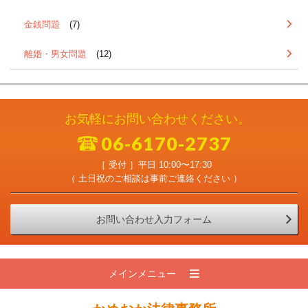
金銭問題
(7)
離婚・男女問題
(12)
お気軽にお問い合わせください。
06-6170-2737
［ 受付 ］平日 10:00〜17:30
（ 土日祝のご相談は事前ご連絡ください ）
お問い合わせ入力フォーム
メインメニュー