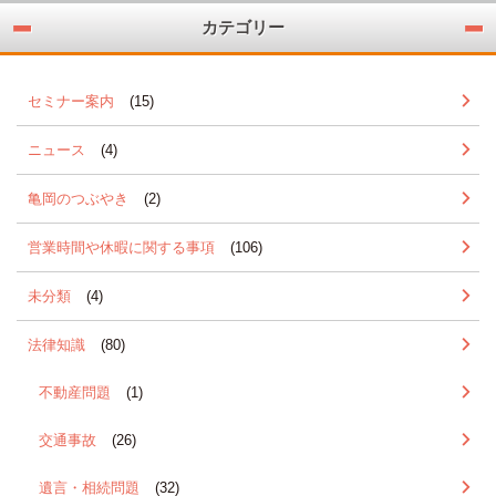
カテゴリー
セミナー案内
(15)
ニュース
(4)
亀岡のつぶやき
(2)
営業時間や休暇に関する事項
(106)
未分類
(4)
法律知識
(80)
不動産問題
(1)
交通事故
(26)
遺言・相続問題
(32)