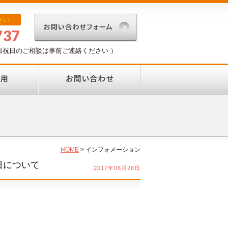
さい
737
（ 土日祝日のご相談は事前ご連絡ください ）
HOME
> インフォメーション
日について
2017年06月26日