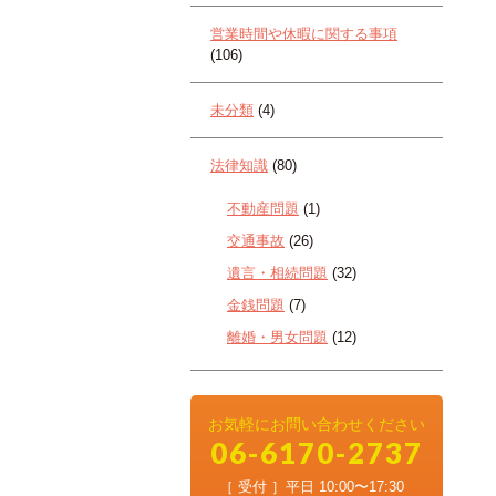
営業時間や休暇に関する事項
(106)
未分類
(4)
法律知識
(80)
不動産問題
(1)
交通事故
(26)
遺言・相続問題
(32)
金銭問題
(7)
離婚・男女問題
(12)
お気軽にお問い合わせください
06-6170-2737
［ 受付 ］平日 10:00〜17:30