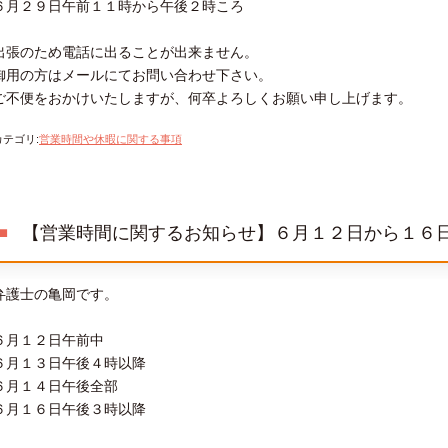
６月２９日午前１１時から午後２時ころ
出張のため電話に出ることが出来ません。
御用の方はメールにてお問い合わせ下さい。
ご不便をおかけいたしますが、何卒よろしくお願い申し上げます。
カテゴリ
:
営業時間や休暇に関する事項
【営業時間に関するお知らせ】６月１２日から１６
弁護士の亀岡です。
６月１２日午前中
６月１３日午後４時以降
６月１４日午後全部
６月１６日午後３時以降