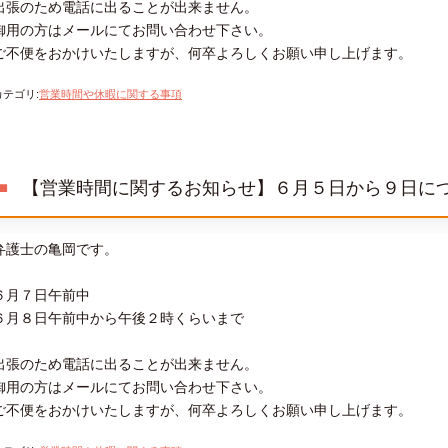
出張のため電話に出ることが出来ません。
御用の方はメールにてお問い合わせ下さい。
ご不便をおかけいたしますが、何卒よろしくお願い申し上げます。
カテゴリ
:
営業時間や休暇に関する事項
【営業時間に関するお知らせ】６月５日から９日に
弁護士の亀岡です。
６月７日午前中
６月８日午前中から午後２時くらいまで
出張のため電話に出ることが出来ません。
御用の方はメールにてお問い合わせ下さい。
ご不便をおかけいたしますが、何卒よろしくお願い申し上げます。