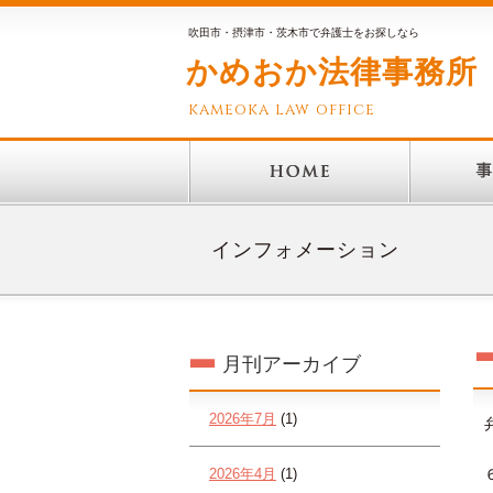
吹田市・摂津市・茨木市で弁護士をお探しなら
かめおか法律事務所
kameoka law office
インフォメーション
月刊アーカイブ
2026年7月
(1)
2026年4月
(1)