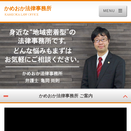
かめおか法律事務所
MENU
kameoka law office
かめおか法律事務所 ご案内