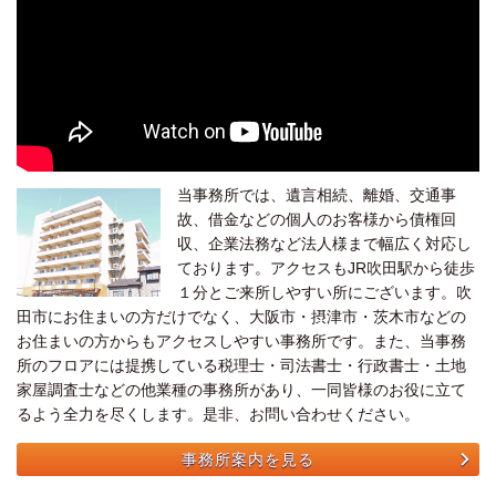
当事務所では、遺言相続、離婚、交通事
故、借金などの個人のお客様から債権回
収、企業法務など法人様まで幅広く対応し
ております。アクセスもJR吹田駅から徒歩
１分とご来所しやすい所にございます。吹
田市にお住まいの方だけでなく、大阪市・摂津市・茨木市などの
お住まいの方からもアクセスしやすい事務所です。また、当事務
所のフロアには提携している税理士・司法書士・行政書士・土地
家屋調査士などの他業種の事務所があり、一同皆様のお役に立て
るよう全力を尽くします。是非、お問い合わせください。
事務所案内を見る