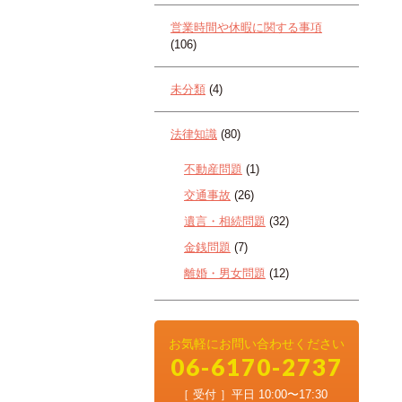
営業時間や休暇に関する事項
(106)
未分類
(4)
法律知識
(80)
不動産問題
(1)
交通事故
(26)
遺言・相続問題
(32)
金銭問題
(7)
離婚・男女問題
(12)
お気軽にお問い合わせください
06-6170-2737
［ 受付 ］平日 10:00〜17:30