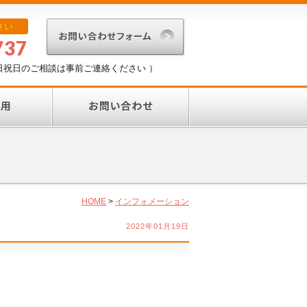
さい
737
（ 土日祝日のご相談は事前ご連絡ください ）
HOME
>
インフォメーション
2022年01月19日