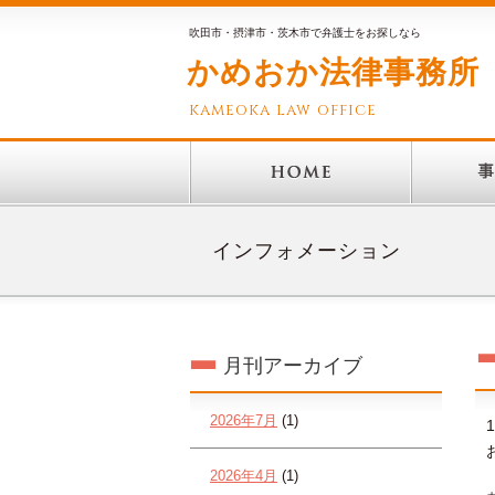
吹田市・摂津市・茨木市で弁護士をお探しなら
かめおか法律事務所
kameoka law office
インフォメーション
月刊アーカイブ
2026年7月
(1)
2026年4月
(1)