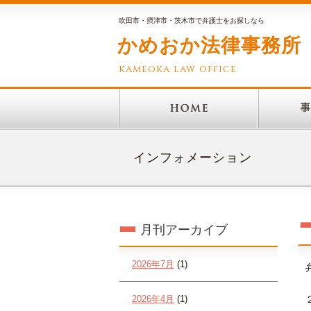
吹田市・摂津市・茨木市で弁護士をお探しなら
かめおか法律事務所
kameoka law office
インフォメーション
月刊アーカイブ
2026年7月
(1)
2026年4月
(1)