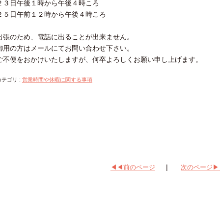
２３日午後１時から午後４時ころ
２５日午前１２時から午後４時ころ
出張のため、電話に出ることが出来ません。
御用の方はメールにてお問い合わせ下さい。
ご不便をおかけいたしますが、何卒よろしくお願い申し上げます。
カテゴリ
:
営業時間や休暇に関する事項
|
◀◀前のページ
次のページ▶