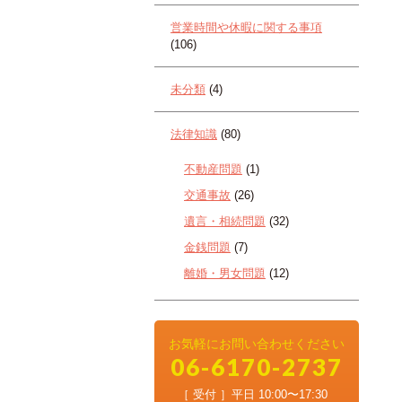
営業時間や休暇に関する事項
(106)
未分類
(4)
法律知識
(80)
不動産問題
(1)
交通事故
(26)
遺言・相続問題
(32)
金銭問題
(7)
離婚・男女問題
(12)
お気軽にお問い合わせください
06-6170-2737
［ 受付 ］平日 10:00〜17:30