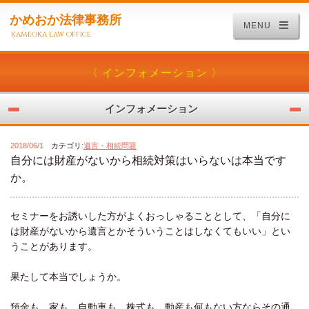
かめおか法律事務所
MENU
kameoka law office
〈 インフォメーション 〉
インフォメーション
2018/06/1
カテゴリ
:
遺言・相続問題
自分には財産がないから相続対策はいらないは本当です
か。
セミナーをお誘いした方がよくおっしゃることとして、「自分に
は財産がないから遺言とかそういうことはしなくてもいい」とい
うことがあります。
果たして本当でしょうか。
預金も、家も、自動車も、株式も、動産も何もない方ならその通