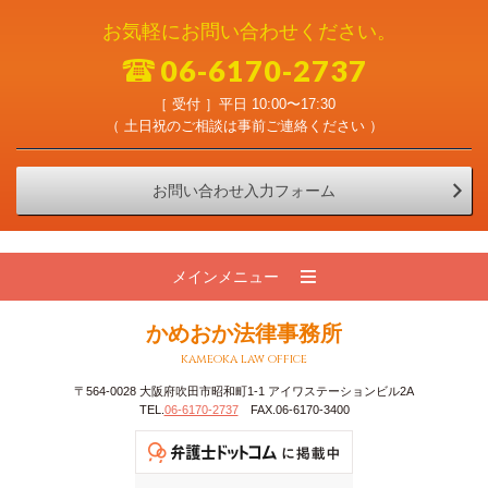
お気軽にお問い合わせください。
06-6170-2737
［ 受付 ］平日 10:00〜17:30
（ 土日祝のご相談は事前ご連絡ください ）
お問い合わせ入力フォーム
メインメニュー
かめおか法律事務所
kameoka law office
〒564-0028 大阪府吹田市昭和町1-1 アイワステーションビル2A
TEL.
06-6170-2737
FAX.06-6170-3400